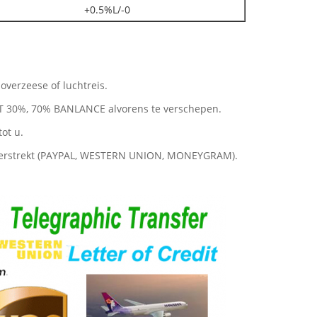
+0.5%L/-0
 overzeese of luchtreis.
/T 30%, 70% BANLANCE alvorens te verschepen.
tot u.
verstrekt (PAYPAL, WESTERN UNION, MONEYGRAM).