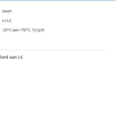
zwart
Lc-LC
-25°C aan +70°C, 12 cycli
lard aan LC