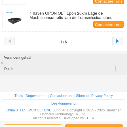
Contacteer ons
4 haven GPON OLT Epon 20km Lage de
Machtsconsumptie van de Transmissieafstand
Contacteer ons
1 / 6
Veranderingstaal
s
Dutch
Thuis
|
Ongeveer ons
|
Contacteer ons
|
Sitemap
|
Privacy Policy
Desktopmening
China 3 laag EPON OLT ONU
Supplier. Copyright © 2015 - 2025 Shenzhen
Optfocus Technology Co., Ltd..
All rights reserved. Developed by
ECER