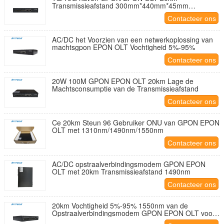
Transmissieafstand 300mm*440mm*45mm
Afmetingen
Contacteer ons
AC/DC het Voorzien van een netwerkoplossing van
machtsgpon EPON OLT Vochtigheid 5%-95%
Contacteer ons
20W 100M GPON EPON OLT 20km Lage de
Machtsconsumptie van de Transmissieafstand
Contacteer ons
Ce 20km Steun 96 Gebruiker ONU van GPON EPON
OLT met 1310nm/1490nm/1550nm
Contacteer ons
AC/DC opstraalverbindingsmodem GPON EPON
OLT met 20km Transmissieafstand 1490nm
Contacteer ons
20km Vochtigheid 5%-95% 1550nm van de
Opstraalverbindingsmodem GPON EPON OLT voor
Industrieel