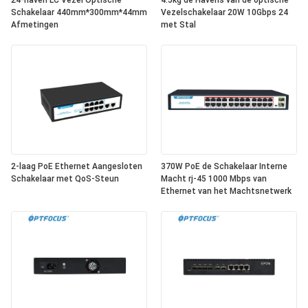
24-haven LC Vezel Optische
4.5kg de Havens van de optische
Schakelaar 440mm*300mm*44mm
Vezelschakelaar 20W 10Gbps 24
Afmetingen
met Stal
2-laag PoE Ethernet Aangesloten
370W PoE de Schakelaar Interne
Schakelaar met QoS-Steun
Macht rj-45 1000 Mbps van
Ethernet van het Machtsnetwerk