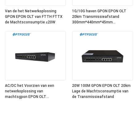
Van de het Netwerkoplossing
1G/10G haven GPON EPON OLT
GPON EPON OLT van FTTH FTTX
20km Transmissieafstand
de Machtsconsumptie ≤20W
300mm*440mm*45mm
Afmetingen
AC/DC het Voorzien van een
20W 100M GPON EPON OLT 20km
netwerkoplossing van
Lage de Machtsconsumptie van
machtsgpon EPON OLT
de Transmissieafstand
Vochtigheid 5%-95%