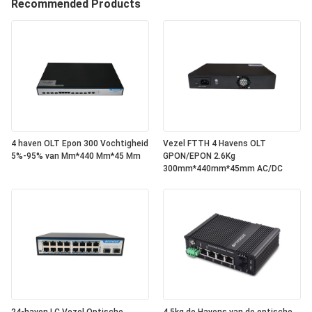
Recommended Products
4 haven OLT Epon 300 Vochtigheid
Vezel FTTH 4 Havens OLT
5%-95% van Mm*440 Mm*45 Mm
GPON/EPON 2.6Kg
300mm*440mm*45mm AC/DC