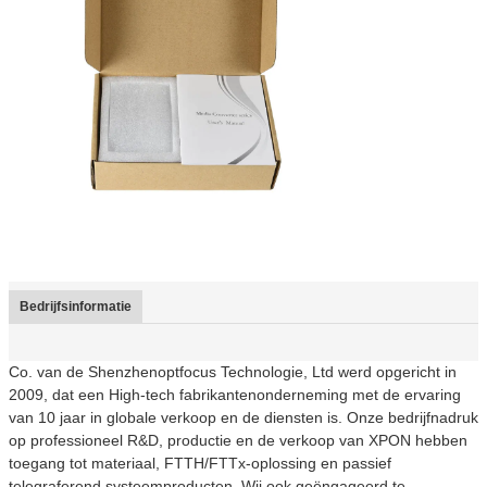
Bedrijfsinformatie
Co. van de Shenzhenoptfocus Technologie, Ltd werd opgericht in
2009, dat een High-tech fabrikantenonderneming met de ervaring
van 10 jaar in globale verkoop en de diensten is. Onze bedrijfnadruk
op professioneel R&D, productie en de verkoop van XPON hebben
toegang tot materiaal, FTTH/FTTx-oplossing en passief
telegraferend systeemproducten. Wij ook geëngageerd te