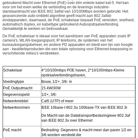
gebruikend Macht over Ethernet (PoE) over één enkele kabel kat-5. Het kan
voor om het even welke de verbinding en de leverings industrie-
standaardmacht van IEEE 802.3af/at van 10/100Mbps worden gebruikt. Het
geavanceerde auto-ontdekt algoritme geeft macht aan 802.3af/at-
eindapparaten, daarnaast, de PoE schakelaar bepaalt PoE vereisten, snelheid,
automatisch duplex, en kabeltype gebruikend Autoopstraalverbinding.
Gemakkelijk te werken en betrouwbaar.
De PoE schakelaar is ideaal voor het aandrijven van PoE apparaten zoals IP
camera's, WLAN-toegangspunt, IP telefoons, de systemen van het
bureautoegangsbeheer, en andere PD apparaten en biedt een lijn van hoogte
aan - kwaliteitsproducten die een totale oplossing voor Ethernet-toepassing in
verschillende milieu's verstrekken.
Schakelaar
4*10/100mbps POE haven, 2*10/100mbps-Kleine
opstraalverbindingshaven,
Voedingtype
Bouw, 1/2+, 3/6- in
PoE Outputmacht
15.4W/30W
Gegevensspeld
1/2+, 3/6-
Netwerkmiddel
Cat5 (UTP) of meer
Netwerknormen
IEEE 10base-t 802.3u 100base-TX van IEEE 802.3i
De Macht van de Datatransportbesturingieee 802.3af
van IEEE 802.3x over Ethernet
PoE macht
Bedrading: Gegevens & macht meer dan paren 1/2 en
3/6 worden verstrekt die