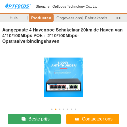
Shenzhen Optfocus Technology Co., Ltd.
Huis
Producten
Ongeveer ons
Fabrieksreis
>>
Aangepaste 4 Havenpoe Schakelaar 20km de Haven van
4*10/100Mbps POE + 2*10/100Mbps-
Opstraalverbindingshaven
Beste prijs
Contacteer ons