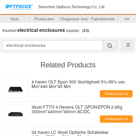
Shenzhen Optfocus Technology Co., Ltd.
Huis
Producten
Ongeveer ons
Fabrieksreis
>>
electrical enclosures
Kwaliteit
supplier.
(23)
Related Products
4 haven OLT Epon 300 Vochtigheid 5%-95% van
Mm*440 Mm*45 Mm
Onderzoek nu
Vezel FTTH 4 Havens OLT GPON/EPON 2.6Kg
300mm*440mm*45mm AC/DC
Onderzoek nu
24-haven LC Vezel Optische Schakelaar