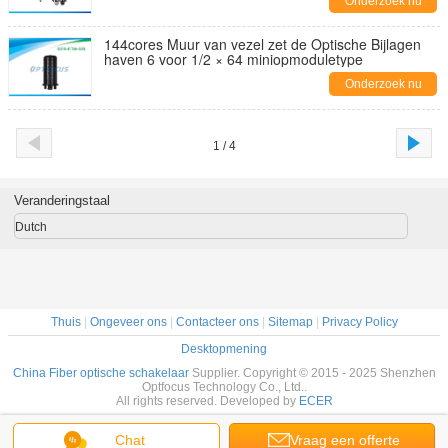
Onderzoek nu
144cores Muur van vezel zet de Optische Bijlagen
haven 6 voor 1/2 × 64 miniopmoduletype
Onderzoek nu
1 / 4
Veranderingstaal
Dutch
Thuis
|
Ongeveer ons
|
Contacteer ons
|
Sitemap
|
Privacy Policy
Desktopmening
China Fiber optische schakelaar
Supplier. Copyright © 2015 - 2025 Shenzhen
Optfocus Technology Co., Ltd..
All rights reserved. Developed by
ECER
Chat
Vraag een offerte