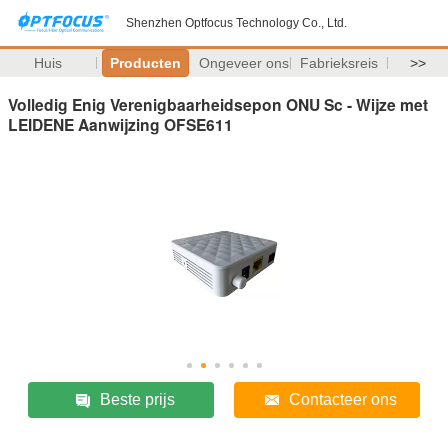
Shenzhen Optfocus Technology Co., Ltd.
Huis
Producten
Ongeveer ons
Fabrieksreis
>>
Volledig Enig Verenigbaarheidsepon ONU Sc - Wijze met
LEIDENE Aanwijzing OFSE611
Beste prijs
Contacteer ons