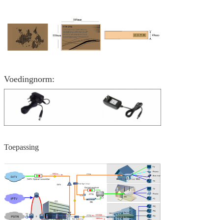
Voeding
norm:
Toepassing