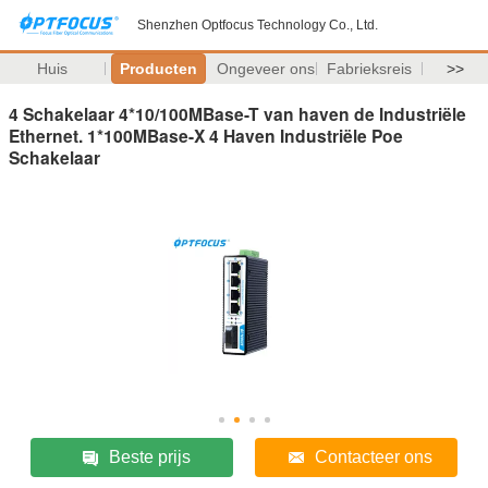
Shenzhen Optfocus Technology Co., Ltd.
Huis
Producten
Ongeveer ons
Fabrieksreis
>>
4 Schakelaar 4*10/100MBase-T van haven de Industriële
Ethernet. 1*100MBase-X 4 Haven Industriële Poe
Schakelaar
Beste prijs
Contacteer ons