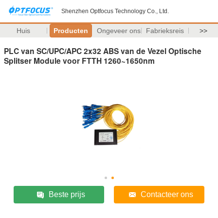
Shenzhen Optfocus Technology Co., Ltd.
Huis
Producten
Ongeveer ons
Fabrieksreis
>>
PLC van SC/UPC/APC 2x32 ABS van de Vezel Optische
Splitser Module voor FTTH 1260~1650nm
Beste prijs
Contacteer ons