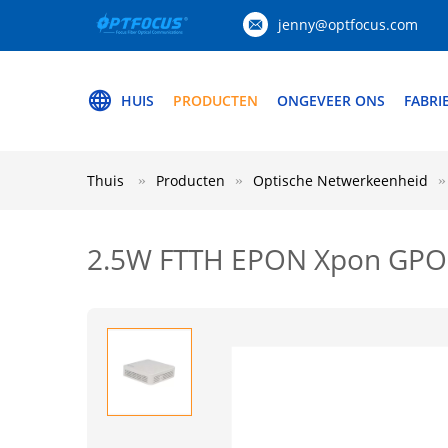
jenny@optfocus.com
HUIS
PRODUCTEN
ONGEVEER ONS
FABRI
Thuis
Producten
Optische Netwerkeenheid
2.5W FTTH EPON Xpon GPO