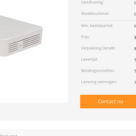
Certificering:
Modelnummer:
Min. bestelaantal:
Prijs:
$
Verpakking Details:
Levertijd:
Betalingscondities:
T
Levering vermogen:
Contact nu