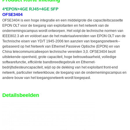
4*EPON+4GE RJ45+4GE SFP
OFSE3404
OFSE3404 is een hoge integratie en een middelgrote die capaciteitscassette
EPON OLT voor de toegang van exploitanten en het netwerk van de
ondernemingscampus wordt ontworpen. Het volgt de technische normen van
IEEE802.3 ah en voldoet aan de het materiaalvereisten van EPON OLT van de
Technische eisen van YD/T 1945-2006 ten aanzien van toegangsnetwerk--
gebaseerd op het Netwerk van Ethernet Passieve Optische (EPON) en van
China telecommunicatieepon technische vereisten 3,0. OFSE3404 bezit
uitstekende openheid, grote capaciteit, hoge betrouwbaarheid, volledige
softwarefunctie, efficiënte bandbreedtegebruik en Ethernet-
bedrijfsdiesteuncapaciteit, wijd op de dekking van het exploitant front-end
netwerk, particulier netwerkbouw, de toegang van de ondernemingscampus en
andere bouw van het toegangsnetwerk wordt toegepast.
Detailsbeelden