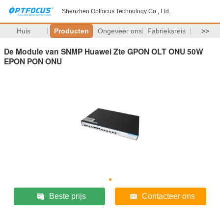
Shenzhen Optfocus Technology Co., Ltd.
Huis
Producten
Ongeveer ons
Fabrieksreis
>>
De Module van SNMP Huawei Zte GPON OLT ONU 50W
EPON PON ONU
Beste prijs
Contacteer ons