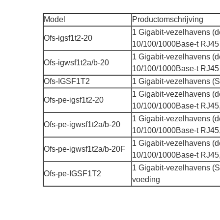
Model
Productomschrijving
1 Gigabit-vezelhavens (d
Ofs-igsf1t2-20
10/100/1000Base-t RJ45
1 Gigabit-vezelhavens (d
Ofs-igwsf1t2a/b-20
10/100/1000Base-t RJ45
Ofs-IGSF1T2
1 Gigabit-vezelhavens (
1 Gigabit-vezelhavens (d
Ofs-pe-igsf1t2-20
10/100/1000Base-t RJ45
1 Gigabit-vezelhavens (d
Ofs-pe-igwsf1t2a/b-20
10/100/1000Base-t RJ45
1 Gigabit-vezelhavens (d
Ofs-pe-igwsf1t2a/b-20F
10/100/1000Base-t RJ45
1 Gigabit-vezelhavens (
Ofs-pe-IGSF1T2
voeding