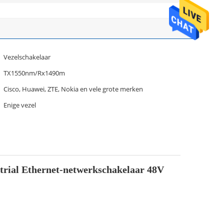
Vezelschakelaar
TX1550nm/Rx1490m
Cisco, Huawei, ZTE, Nokia en vele grote merken
Enige vezel
strial Ethernet-netwerkschakelaar 48V