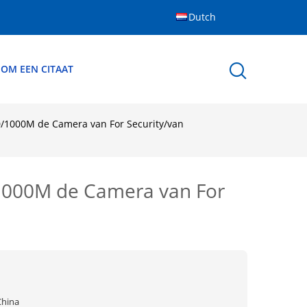
Dutch
 OM EEN CITAAT
0/1000M de Camera van For Security/van
/1000M de Camera van For
China