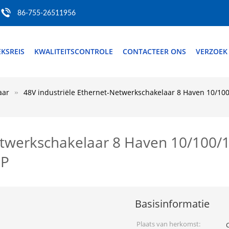
86-755-26511956
EKSREIS
KWALITEITSCONTROLE
CONTACTEER ONS
VERZOEK
aar
48V industriële Ethernet-Netwerkschakelaar 8 Haven 10/10
Netwerkschakelaar 8 Haven 10/100
IP
Basisinformatie
Plaats van herkomst: