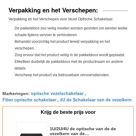
Verpakking en het Verschepen:
Verpakking en het Verschepen voor Vezel Optische Schakelaar:
De pakketdoos zou veilig moeten worden gesloten om eender welke
schade tijdens vervoer te verhinderen.
Behandel voorzichtig het product terwijl verpakking en het
verschepen.
Zorg ervoor dat het product veilig in de pakketdoos wordt geplaatst.
Etiketteer duidelijk de pakketdoos met de productnaam en andere
details.
Verscheep het product via betrouwbare vervoersdiensten.
optische vezelschakelaar
Markeringen:
,
Fiber optische schakelaar
4U de Schakelaar van de vezelkern
,
Krijg de beste prijs voor
1U/2U/4U de optische van de de
vezelkern van de