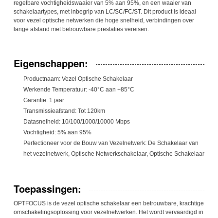
regelbare vochtigheidswaaier van 5% aan 95%, en een waaier van
schakelaartypes, met inbegrip van LC/SC/FC/ST. Dit product is ideaal
voor vezel optische netwerken die hoge snelheid, verbindingen over
lange afstand met betrouwbare prestaties vereisen.
Eigenschappen:
Productnaam: Vezel Optische Schakelaar
Werkende Temperatuur: -40°C aan +85°C
Garantie: 1 jaar
Transmissieafstand: Tot 120km
Datasnelheid: 10/100/1000/10000 Mbps
Vochtigheid: 5% aan 95%
Perfectioneer voor de Bouw van Vezelnetwerk: De Schakelaar van
het vezelnetwerk, Optische Netwerkschakelaar, Optische Schakelaar
Toepassingen:
OPTFOCUS is de vezel optische schakelaar een betrouwbare, krachtige
omschakelingsoplossing voor vezelnetwerken. Het wordt vervaardigd in