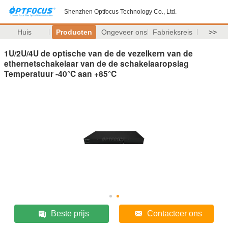
Shenzhen Optfocus Technology Co., Ltd.
Huis
Producten
Ongeveer ons
Fabrieksreis
>>
1U/2U/4U de optische van de de vezelkern van de
ethernetschakelaar van de de schakelaaropslag
Temperatuur -40°C aan +85°C
Beste prijs
Contacteer ons