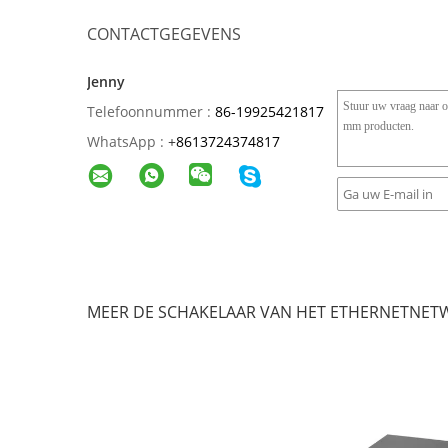
CONTACTGEGEVENS
Jenny
Telefoonnummer :
86-19925421817
WhatsApp :
+
8613724374817
MEER DE SCHAKELAAR VAN HET ETHERNETNET