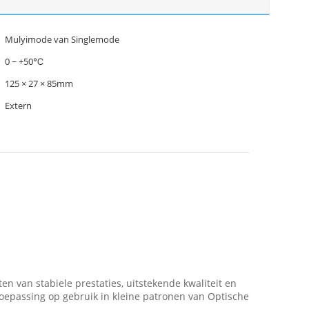
Mulyimode van Singlemode
0 ~ +50℃
125 × 27 × 85mm
Extern
 van stabiele prestaties, uitstekende kwaliteit en
 toepassing op gebruik in kleine patronen van Optische