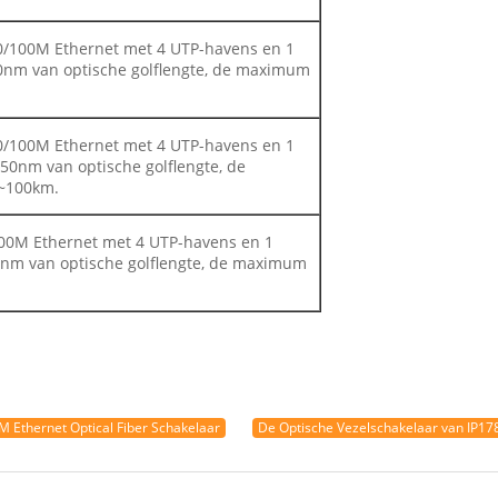
0/100M Ethernet met 4 UTP-havens en 1
0nm van optische golflengte, de maximum
0/100M Ethernet met 4 UTP-havens en 1
50nm van optische golflengte, de
0~100km.
100M Ethernet met 4 UTP-havens en 1
nm van optische golflengte, de maximum
M Ethernet Optical Fiber Schakelaar
De Optische Vezelschakelaar van IP17