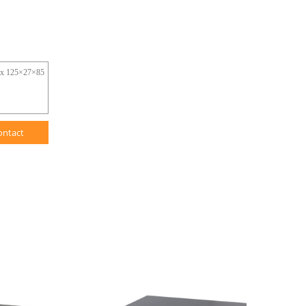
ontact