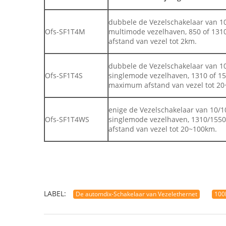
dubbele de Vezelschakelaar van 1
Ofs-SF1T4M
multimode vezelhaven, 850 of 131
afstand van vezel tot 2km.
dubbele de Vezelschakelaar van 1
Ofs-SF1T4S
singlemode vezelhaven, 1310 of 15
maximum afstand van vezel tot 2
enige de Vezelschakelaar van 10/
Ofs-SF1T4WS
singlemode vezelhaven, 1310/1550
afstand van vezel tot 20~100km.
LABEL:
De automdix-Schakelaar van Vezelethernet
100