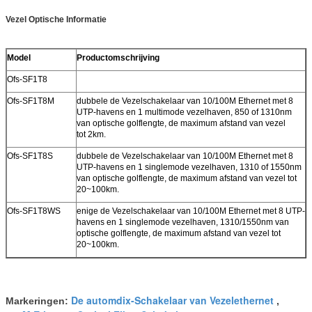
Vezel Optische Informatie
Model
Productomschrijving
Ofs-SF1T8
Ofs-SF1T8M
dubbele de Vezelschakelaar van 10/100M Ethernet met 8
UTP-havens en 1 multimode vezelhaven, 850 of 1310nm
van optische golflengte, de maximum afstand van vezel
tot 2km.
Ofs-SF1T8S
dubbele de Vezelschakelaar van 10/100M Ethernet met 8
UTP-havens en 1 singlemode vezelhaven, 1310 of 1550nm
van optische golflengte, de maximum afstand van vezel tot
20~100km.
Ofs-SF1T8WS
enige de Vezelschakelaar van 10/100M Ethernet met 8 UTP-
havens en 1 singlemode vezelhaven, 1310/1550nm van
optische golflengte, de maximum afstand van vezel tot
20~100km.
De automdix-Schakelaar van Vezelethernet
Markeringen:
,