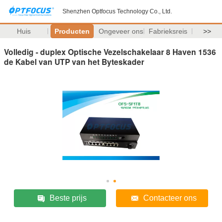
Shenzhen Optfocus Technology Co., Ltd.
Huis
Producten
Ongeveer ons
Fabrieksreis
>>
Volledig - duplex Optische Vezelschakelaar 8 Haven 1536
de Kabel van UTP van het Byteskader
Beste prijs
Contacteer ons