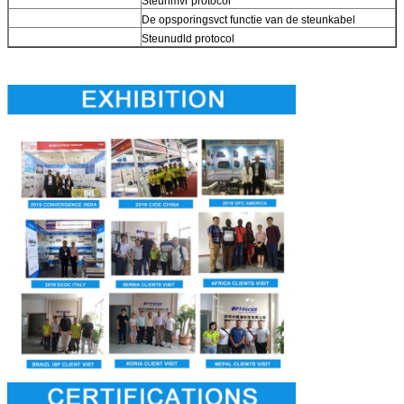
Steunmvr protocol
De opsporingsvct functie van de steunkabel
Steunudld protocol