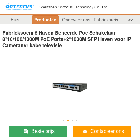
Shenzhen Optfocus Technology Co., Ltd.
Huis
Producten
Ongeveer ons
Fabrieksreis
>>
Fabrieksoem 8 Haven Beheerde Poe Schakelaar
8*10/100/1000M PoE Ports+2*1000M SFP Haven voor IP
Cameranvr kabeltelevisie
Beste prijs
Contacteer ons