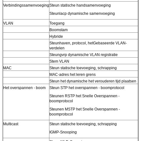
Verbindingssamenvoeging
Steun statische handsamenvoeging
Steunlacp dynamische samenvoeging
VLAN
Toegang
Boomstam
Hybride
Steunhaven, protocol, hetGebaseerde VLAN-
verdelen
Steungvrp dynamische VLAN registratie
Stem VLAN
MAC
Steun statische toevoeging, schrapping
MAC-adres het leren grens
Steun het dynamische het verouderen tijd plaatsen
Het overspannen - boom
Steun STP het overspannen - boomprotocol
Steunen RSTP het Snelle Overspannen -
boomprotocol
Steunen MSTP het Snelle Overspannen -
boomprotocol
Multicast
Steun statische toevoeging, schrapping
IGMP-Snooping