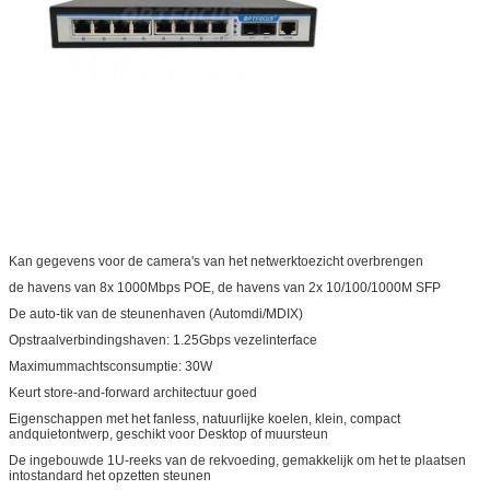
Kan gegevens voor de camera's van het netwerktoezicht overbrengen
de havens van 8x 1000Mbps POE, de havens van 2x 10/100/1000M SFP
De auto-tik van de steunenhaven (Automdi/MDIX)
Opstraalverbindingshaven: 1.25Gbps vezelinterface
Maximummachtsconsumptie: 30W
Keurt store-and-forward architectuur goed
Eigenschappen met het fanless, natuurlijke koelen, klein, compact
andquietontwerp, geschikt voor Desktop of muursteun
De ingebouwde 1U-reeks van de rekvoeding, gemakkelijk om het te plaatsen
intostandard het opzetten steunen